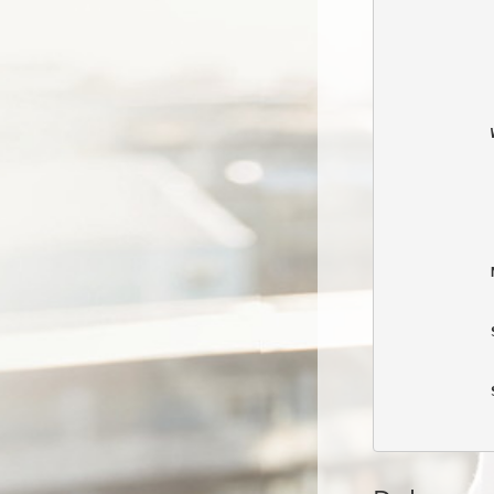
            
            
            
            
            
            
            
            
            
            
            
            
            