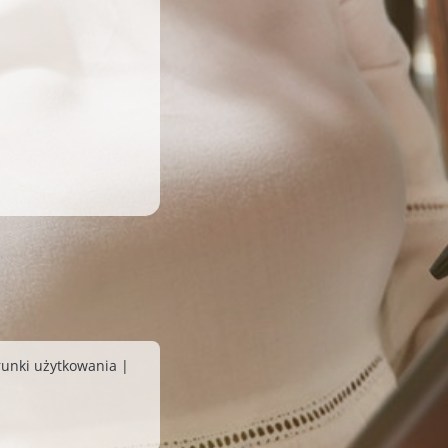
unki użytkowania
|