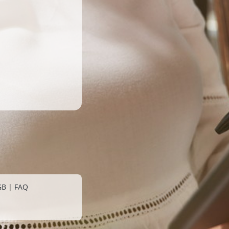
GB
|
FAQ