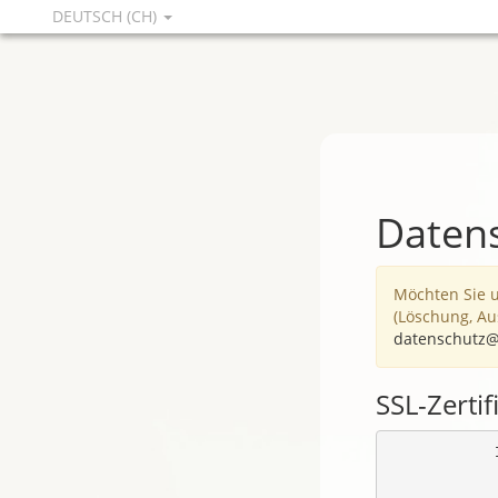
DEUTSCH (CH)
Daten
Möchten Sie 
(Löschung, Au
datenschutz@
SSL-Zertif
            
            