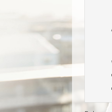
            
            
            
            
            
            
            
            
            
            
            
            
            