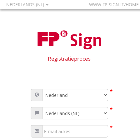
NEDERLANDS (NL)
WWW.FP-SIGN.IT/HOME
Registratieproces
*
*
*