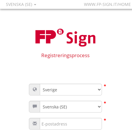
SVENSKA (SE)
WWW.FP-SIGN.IT/HOME
Registreringsprocess
*
*
*