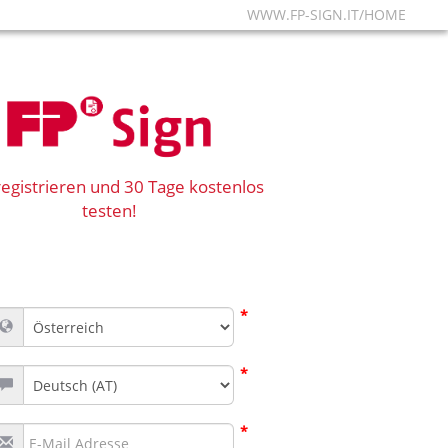
WWW.FP-SIGN.IT/HOME
 registrieren und 30 Tage kostenlos
testen!
*
*
*